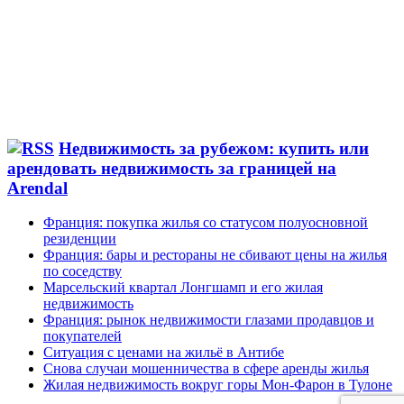
Недвижимость за рубежом: купить или
арендовать недвижимость за границей на
Arendal
Франция: покупка жилья со статусом полуосновной
резиденции
Франция: бары и рестораны не сбивают цены на жилья
по соседству
Марсельский квартал Лонгшамп и его жилая
недвижимость
Франция: рынок недвижимости глазами продавцов и
покупателей
Ситуация с ценами на жильё в Антибе
Снова случаи мошенничества в сфере аренды жилья
Жилая недвижимость вокруг горы Мон-Фарон в Тулоне