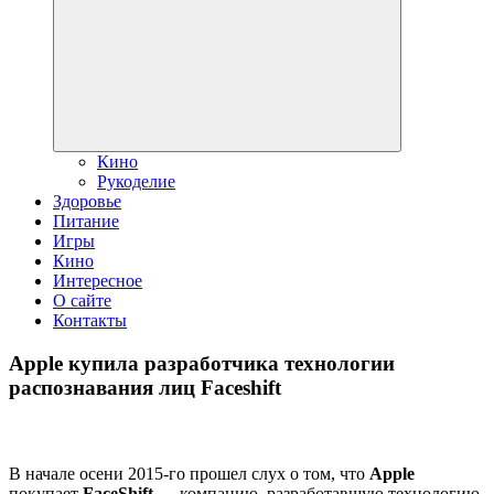
дочернее
меню
Кино
Рукоделие
Здоровье
Питание
Игры
Кино
Интересное
О сайте
Контакты
Apple купила разработчика технологии
распознавания лиц Faceshift
В начале осени 2015-го прошел слух о том, что
Apple
покупает
FaceShift
— компанию, разработавшую технологию