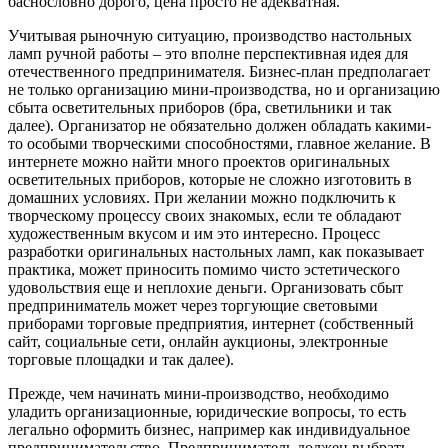
баснословно дорого, цена просто не адекватная.
Учитывая рыночную ситуацию, производство настольных
ламп ручной работы – это вполне перспективная идея для
отечественного предпринимателя. Бизнес-план предполагает
не только организацию мини-производства, но и организацию
сбыта осветительных приборов (бра, светильники и так
далее). Организатор не обязательно должен обладать какими-
то особыми творческими способностями, главное желание. В
интернете можно найти много проектов оригинальных
осветительных приборов, которые не сложно изготовить в
домашних условиях. При желании можно подключить к
творческому процессу своих знакомых, если те обладают
художественным вкусом и им это интересно. Процесс
разработки оригинальных настольных ламп, как показывает
практика, может приносить помимо чисто эстетического
удовольствия еще и неплохие деньги. Организовать сбыт
предприниматель может через торгующие световыми
приборами торговые предприятия, интернет (собственный
сайт, социальные сети, онлайн аукционы, электронные
торговые площадки и так далее).
Прежде, чем начинать мини-производство, необходимо
уладить организационные, юридические вопросы, то есть
легально оформить бизнес, например как индивидуальное
предпринимательство. Предприниматель должен выбрать