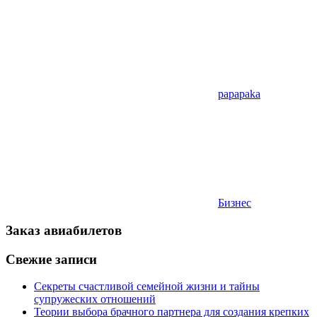
papapaka
Бизнес
Заказ авиабилетов
Свежие записи
Секреты счастливой семейной жизни и тайны
супружеских отношений
Теории выбора брачного партнера для создания крепких