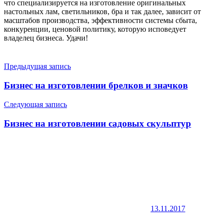
что специализируется на изготовление оригинальных
настольных лам, светильников, бра и так далее, зависит от
масштабов производства, эффективности системы сбыта,
конкуренции, ценовой политику, которую исповедует
владелец бизнеса. Удачи!
Навигация
Предыдущая запись
по
Бизнес на изготовлении брелков и значков
записям
Следующая запись
Бизнес на изготовлении садовых скульптур
13.11.2017