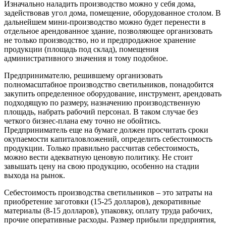
Изначально наладить производство можно у себя дома,
задействовав угол дома, помещение, оборудованное столом. В
дальнейшем мини-производство можно будет перенести в
отдельное арендованное здание, позволяющее организовать
не только производство, но и предпродажное хранение
продукции (площадь под склад), помещения
административного значения и тому подобное.
Предпринимателю, решившему организовать
полномасштабное производство светильников, понадобится
закупить определенное оборудование, инструмент, арендовать
подходящую по размеру, назначению производственную
площадь, набрать рабочий персонал. В таком случае без
четкого бизнес-плана ему точно не обойтись.
Предприниматель еще на бумаге должен просчитать сроки
окупаемости капиталовложений, определить себестоимость
продукции. Только правильно рассчитав себестоимость,
можно вести адекватную ценовую политику. Не стоит
завышать цену на свою продукцию, особенно на стадии
выхода на рынок.
Себестоимость производства светильников – это затраты на
приобретение заготовки (15-25 долларов), декоративные
материалы (8-15 долларов), упаковку, оплату труда рабочих,
прочие оперативные расходы. Размер прибыли предприятия,