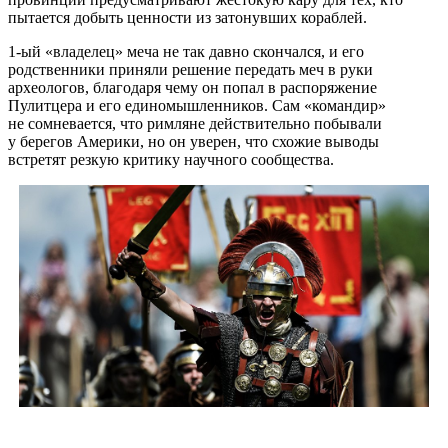
пытается добыть ценности из затонувших кораблей.
1-ый «владелец» меча не так давно скончался, и его
родственники приняли решение передать меч в руки
археологов, благодаря чему он попал в распоряжение
Пулитцера и его единомышленников. Сам «командир»
не сомневается, что римляне действительно побывали
у берегов Америки, но он уверен, что схожие выводы
встретят резкую критику научного сообщества.