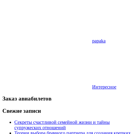
papaka
Интересное
Заказ авиабилетов
Свежие записи
Секреты счастливой семейной жизни и тайны
супружеских отношений
Теории выбора брачного партнера для создания крепких