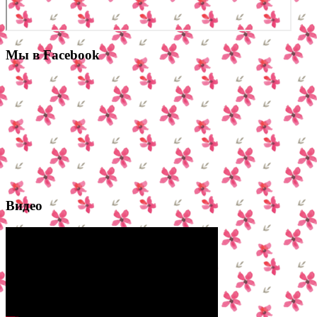
Мы в Facebook
Видео