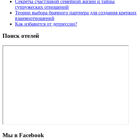
Секреты счастливой семейной жизни и тайны
супружеских отношений
Теории выбора брачного партнера для создания крепких
взаимоотношений
Как избавится от депрессии?
Поиск отелей
Мы в Facebook