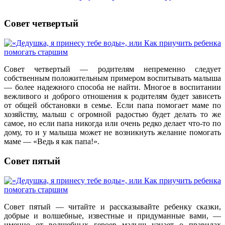
Совет четвертый
Совет четвертый — родителям непременно следует
собственным положительным примером воспитывать малыша
— более надежного способа не найти. Многое в воспитании
вежливого и доброго отношения к родителям будет зависеть
от общей обстановки в семье. Если папа помогает маме по
хозяйству, малыш с огромной радостью будет делать то же
самое, но если папа никогда или очень редко делает что-то по
дому, то и у малыша может не возникнуть желание помогать
маме — «Ведь я как папа!».
Совет пятый
Совет пятый — читайте и рассказывайте ребенку сказки,
добрые и волшебные, известные и придуманные вами, —
именно от волшебных героев малыш узнает о правилах