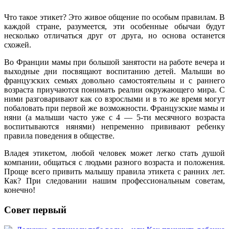
Что такое этикет? Это живое общение по особым правилам. В
каждой стране, разумеется, эти особенные обычаи будут
несколько отличаться друг от друга, но основа останется
схожей.
Во Франции мамы при большой занятости на работе вечера и
выходные дни посвящают воспитанию детей. Малыши во
французских семьях довольно самостоятельны и с раннего
возраста приучаются понимать реалии окружающего мира. С
ними разговаривают как со взрослыми и в то же время могут
побаловать при первой же возможности. Французские мамы и
няни (а малыши часто уже с 4 — 5-ти месячного возраста
воспитываются нянями) непременно прививают ребенку
правила поведения в обществе.
Владея этикетом, любой человек может легко стать душой
компании, общаться с людьми разного возраста и положения.
Проще всего привить малышу правила этикета с ранних лет.
Как? При следовании нашим профессиональным советам,
конечно!
Совет первый