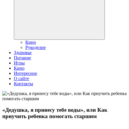
дочернее
меню
Кино
Рукоделие
Здоровье
Питание
Игры
Кино
Интересное
О сайте
Контакты
«Дедушка, я принесу тебе воды», или Как
приучить ребенка помогать старшим