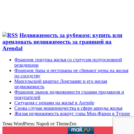
Недвижимость за рубежом: купить или
арендовать недвижимость за границей на
Arendal
Франция: покупка жилья со статусом полуосновной
резиденции
Франция: бары и рестораны не сбивают цены на жилья
по соседству
Марсельский квартал Лонгшамп и его жилая
недвижимость
Франция: рынок недвижимости глазами продавцов и
покупателей
Ситуация с ценами на жильё в Антибе
Снова случаи мошенничества в сфере аренды жилья
Жилая недвижимость вокруг горы Мон-Фарон в Тулоне
Тема WordPress: Napoli от ThemeZee.