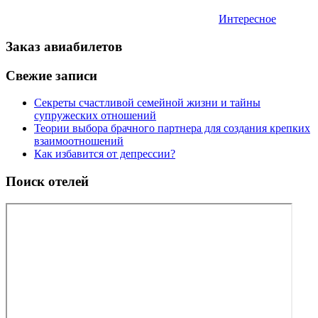
Интересное
Заказ авиабилетов
Свежие записи
Секреты счастливой семейной жизни и тайны
супружеских отношений
Теории выбора брачного партнера для создания крепких
взаимоотношений
Как избавится от депрессии?
Поиск отелей