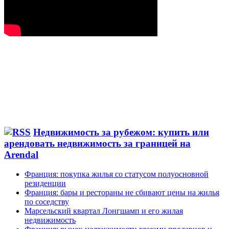
Недвижимость за рубежом: купить или
арендовать недвижимость за границей на
Arendal
Франция: покупка жилья со статусом полуосновной
резиденции
Франция: бары и рестораны не сбивают цены на жилья
по соседству
Марсельский квартал Лонгшамп и его жилая
недвижимость