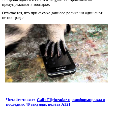
предупреждают в зоопарке.
Отмечается, что при съемке данного ролика ни один енот
не пострадал.
Читайте также:
Сайт Flightradar проинформировал о
последних 40 секундах полёта А321