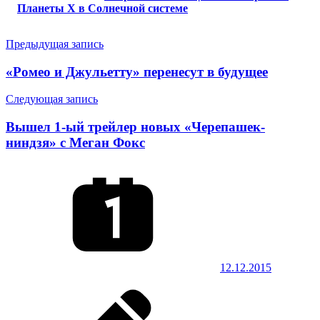
Планеты X в Солнечной системе
Навигация
Предыдущая запись
по
«Ромео и Джульетту» перенесут в будущее
записям
Следующая запись
Вышел 1-ый трейлер новых «Черепашек-
ниндзя» с Меган Фокс
12.12.2015