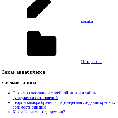
papaka
Интересное
Заказ авиабилетов
Свежие записи
Секреты счастливой семейной жизни и тайны
супружеских отношений
Теории выбора брачного партнера для создания крепких
взаимоотношений
Как избавится от депрессии?