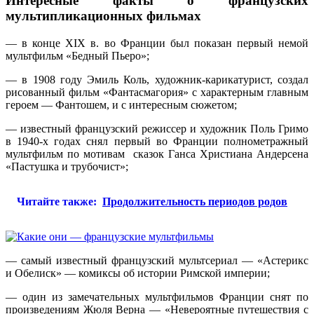
Интересные факты о французских
мультипликационных фильмах
— в конце XIX в. во Франции был показан первый немой
мультфильм «Бедный Пьеро»;
— в 1908 году Эмиль Коль, художник-карикатурист, создал
рисованный фильм «Фантасмагория» с характерным главным
героем — Фантошем, и с интересным сюжетом;
— известный французский режиссер и художник Поль Гримо
в 1940-х годах снял первый во Франции полнометражный
мультфильм по мотивам сказок Ганса Христиана Андерсена
«Пастушка и трубочист»;
Читайте также:
Продолжительность периодов родов
— самый известный французский мультсериал — «Астерикс
и Обелиск» — комиксы об истории Римской империи;
— один из замечательных мультфильмов Франции снят по
произведениям Жюля Верна — «Невероятные путешествия с