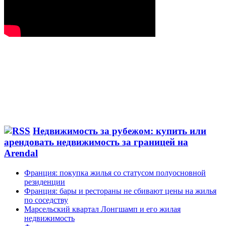
Недвижимость за рубежом: купить или
арендовать недвижимость за границей на
Arendal
Франция: покупка жилья со статусом полуосновной
резиденции
Франция: бары и рестораны не сбивают цены на жилья
по соседству
Марсельский квартал Лонгшамп и его жилая
недвижимость