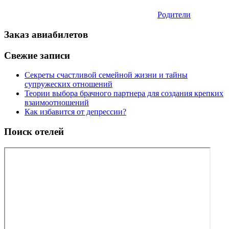
Родители
Заказ авиабилетов
Свежие записи
Секреты счастливой семейной жизни и тайны
супружеских отношений
Теории выбора брачного партнера для создания крепких
взаимоотношений
Как избавится от депрессии?
Поиск отелей