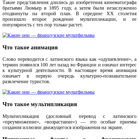
Такие представления длились до изобретения кинематографа
братьями Люмьер в 1895 году, а затем были незаслуженно
отодвинуты на второй план. В середине ХХ столетия
произошло второе рождение мультипликации, и ее
популярность с тех пор только растет.
Что такое анимация
Слово переводится с латинского языка как «одушевление», а
термин появился 100 лет назад во Франции и означал интерес
к культурной деятельности. В настоящее время анимация
означает в первую очередь культурно-познавательное
развлечение туристов.
Что такое мультипликация
Мультипликация (дословный перевод с латинского
«преумножение», «возрастание») — это особые приемы
создания иллюзии движущегося изображения на экране.