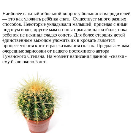
Наиболее важный и больной вопрос у большинства родителей
— это как уложить ребёнка спать. Существует много разных
способов. Некоторые укладывали малышей, приседая с ними
под шум воды, другие мам и папы прыгали на фитболе, пока
ребенок не начинал сладко сопеть. Для более старших детей
единственным выходом уложить их в кровать является
процесс чтения книг и рассказывания сказок. Предлагаем вам
очередные зарисовки от нашего постоянного автора
Туманского Степана. На момент написания данной «сказки»
ему было около 5 лет.