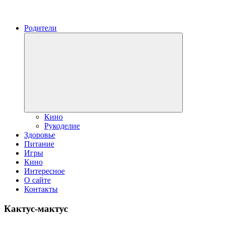
Родители
Развернуть
дочернее
меню
Кино
Рукоделие
Здоровье
Питание
Игры
Кино
Интересное
О сайте
Контакты
Кактус-мактус