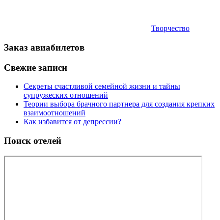
Творчество
Заказ авиабилетов
Свежие записи
Секреты счастливой семейной жизни и тайны
супружеских отношений
Теории выбора брачного партнера для создания крепких
взаимоотношений
Как избавится от депрессии?
Поиск отелей