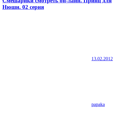
Смешарики смотреть он-лайн. Принц для
Нюши. 02 серия
13.02.2012
papaka