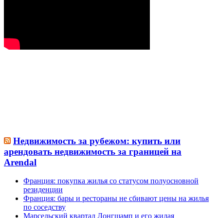
Недвижимость за рубежом: купить или
арендовать недвижимость за границей на
Arendal
Франция: покупка жилья со статусом полуосновной
резиденции
Франция: бары и рестораны не сбивают цены на жилья
по соседству
Марсельский квартал Лонгшамп и его жилая