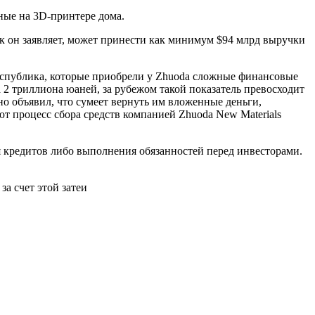
ные на 3D-принтере дома.
к он заявляет, может принести как минимум $94 млрд выручки
республика, которые приобрели у Zhuoda сложные финансовые
2 триллиона юаней, за рубежом такой показатель превосходит
но объявил, что сумеет вернуть им вложенные деньги,
т процесс сбора средств компанией Zhuoda New Materials
 кредитов либо выполнения обязанностей перед инвесторами.