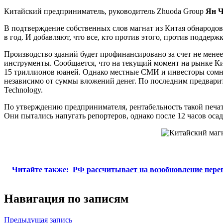
Китайский предприниматель, руководитель Zhuoda Group
Ян 
В подтверждение собственных слов магнат из Китая обнародов
в год. И добавляют, что все, кто против этого, против поддерж
Производство зданий будет профинансировано за счет не мене
инструменты. Сообщается, что на текущий момент на рынке Ки
15 триллионов юаней. Однако местные СМИ и инвесторы сомне
независимо от суммы вложений денег. По последним предварит
Technology.
По утверждению предпринимателя, рентабельность такой печат
Они пытались напугать репортеров, однако после 12 часов оса
Читайте также:
РФ рассчитывает на возобновление пере
Навигация по записям
Предыдущая запись