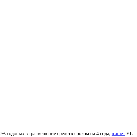
0% годовых за размещение средств сроком на 4 года,
пишет
FT.