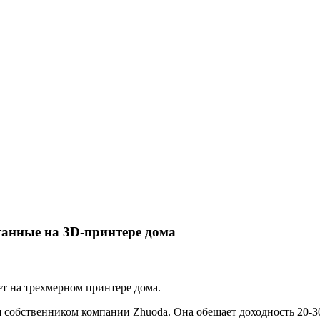
танные на 3D-принтере дома
ет на трехмерном принтере дома.
я собственником компании Zhuoda. Она обещает доходность 20-3