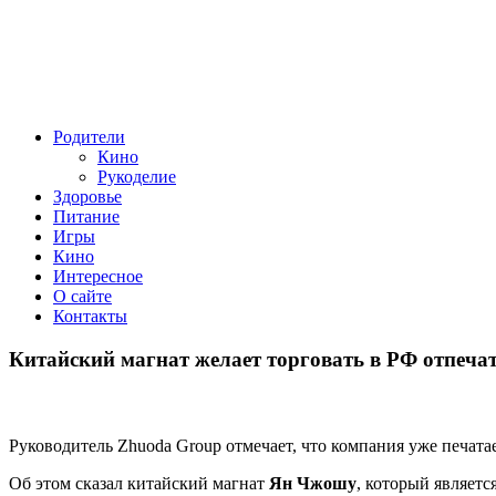
Родители
Кино
Рукоделие
Здоровье
Питание
Игры
Кино
Интересное
О сайте
Контакты
Китайский магнат желает торговать в РФ отпеча
Руководитель Zhuoda Group отмечает, что компания уже печата
Об этом сказал китайский магнат
Ян Чжошу
, который являетс