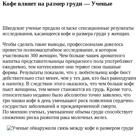
Кофе влияет на размер груди — Ученые
Шведские ученые предали огласке сенсационные результаты
исследования, касающееся кофе и размера груди у женщин.
Чтобы сделать такие выводы, профессионалам довелось
провести полномасштабное исследование, в котором
участвовали 300 женщин. Чем больше чашек ароматного
напитка представительницы прекрасного пола употребляют
ежедневно, тем интенсивнее они теряют свои пышные
формы. Результаты показали, что у любительниц кофе бюст
действительно стал менее, чем у тех дам, кто был равнодушен
к напитку. В следствии этого оказалось, что чем больше кофе
пьют женщины, тем менее становится их грудь. Кроме того,
относительно недавно было абсолютно точно заявлено, что
три чашки кофе в день уменьшают риск появления сердечно-
сосудистых заболеваний и преждевременной смерти.
По мнению ученых, уменьшение объема груди способствует
снижению риска развития рака молочных желез.