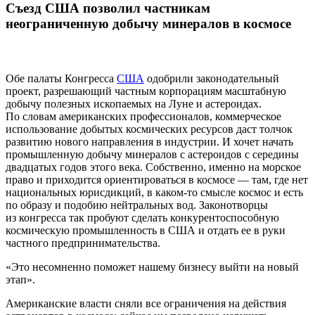
Съезд США позволил частникам
неограниченную добычу минералов в космосе
Обе палаты Конгресса
США
одобрили законодательный
проект, разрешающий частным корпорациям масштабную
добычу полезных ископаемых на Луне и астероидах.
По словам американских профессионалов, коммерческое
использование добытых космических ресурсов даст толчок
развитию нового направления в индустрии. И хочет начать
промышленную добычу минералов с астероидов с середины
двадцатых годов этого века. Собственно, именно на морское
право и приходится ориентироваться в космосе — там, где нет
национальных юрисдикций, в каком-то смысле космос и есть
по образу и подобию нейтральных вод. Законотворцы
из конгресса так пробуют сделать конкурентоспособную
космическую промышленность в США и отдать ее в руки
частного предпринимательства.
«Это несомненно поможет нашему бизнесу выйти на новый
этап».
Американские власти сняли все ограничения на действия