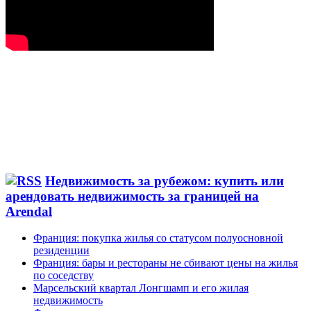
Недвижимость за рубежом: купить или
арендовать недвижимость за границей на
Arendal
Франция: покупка жилья со статусом полуосновной
резиденции
Франция: бары и рестораны не сбивают цены на жилья
по соседству
Марсельский квартал Лонгшамп и его жилая
недвижимость