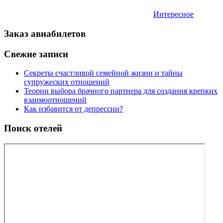
Интересное
Заказ авиабилетов
Свежие записи
Секреты счастливой семейной жизни и тайны
супружеских отношений
Теории выбора брачного партнера для создания крепких
взаимоотношений
Как избавится от депрессии?
Поиск отелей