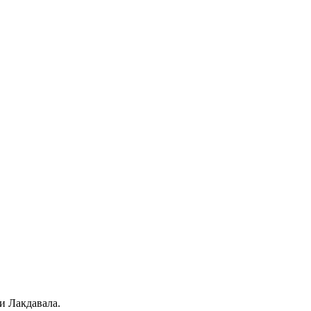
и Лакдавала.