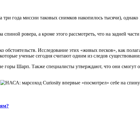
(за три года миссии таковых снимков накопилось тысячи), однако 
а спиной ровера, а кроме этого рассмотреть, что на задней части
ько обстоятельств. Исследование этих «живых песков», как пола
 которые ученые сегодня считают одним из следов существовани
оне горы Шарп. Также специалисты утверждают, что они смогут о
ням?