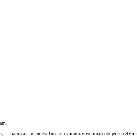
am.
am», — написала в своём Твиттер уполномоченный общества Эмил