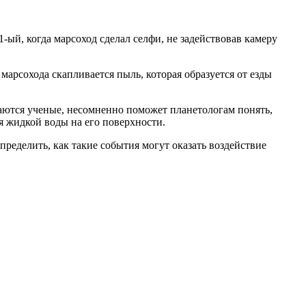
1-ый, когда марсоход сделал селфи, не задействовав камеру
 марсохода скапливается пыль, которая образуется от езды
гаются ученые, несомненно поможет планетологам понять,
я жидкой воды на его поверхности.
пределить, как такие события могут оказать воздействие