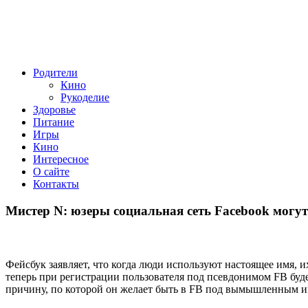
Родители
Кино
Рукоделие
Здоровье
Питание
Игры
Кино
Интересное
О сайте
Контакты
Мистер N: юзеры социальная сеть Facebook могут
Фейсбук заявляет, что когда люди используют настоящее имя, и
теперь при регистрации пользователя под псевдонимом FB будет
причину, по которой он желает быть в FB под вымышленным и