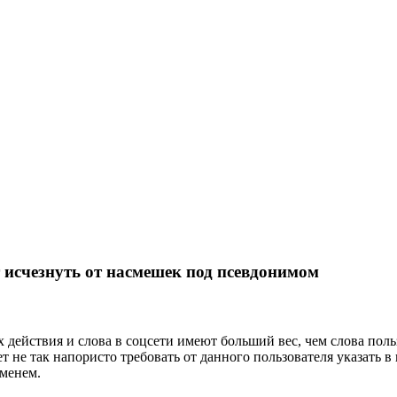
 исчезнуть от насмешек под псевдонимом
х действия и слова в соцсети имеют больший вес, чем слова пол
 не так напористо требовать от данного пользователя указать в
менем.