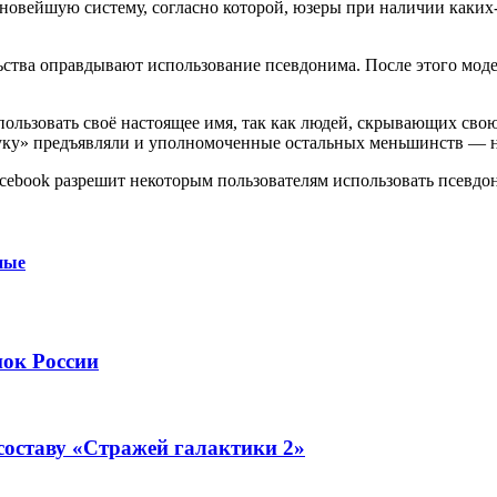
 новейшую систему, согласно которой, юзеры при наличии каки
ьства оправдывают использование псевдонима. После этого мод
использовать своё настоящее имя, так как людей, скрывающих с
сбуку» предъявляли и уполномоченные остальных меньшинств — 
ные
нок России
составу «Стражей галактики 2»