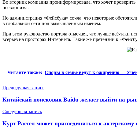
Во вторник компания проинформировала, что хочет проверить
псевдонима.
Но администрация «Фейсбука» сочла, что некоторые обстоятел
в глобальной сети под вымышленным именем.
При этом руководство портала отмечает, что лучше всё-таки 
всерьез на просторах Интернета. Такие же претензии к «Фей
Читайте также:
Споры в семье ведут к ожирению — Уче
Навигация
Предыдущая запись
по
Китайский поисковик Baidu желает выйти на ры
записям
Следующая запись
Курт Рассел может присоединиться к актерскому 