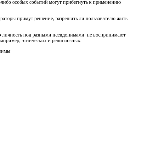
х-либо особых событий могут прибегнуть к применению
ераторы примут решение, разрешить ли пользователю жить
вою личность под разными псевдонимами, не воспринимают
например, этнических и религиозных.