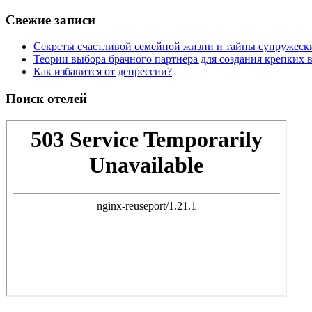
Свежие записи
Секреты счастливой семейной жизни и тайны супружес
Теории выбора брачного партнера для создания крепких
Как избавится от депрессии?
Поиск отелей