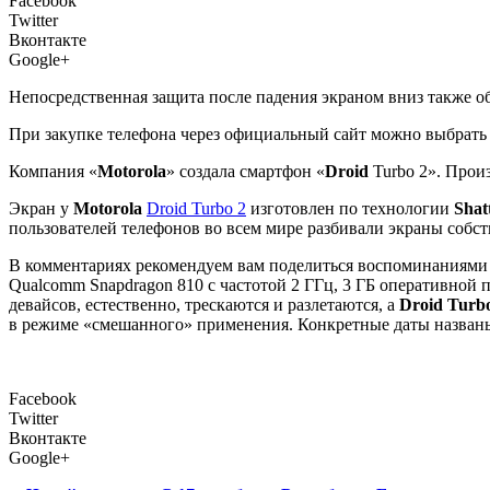
Facebook
Twitter
Вконтакте
Google+
Непосредственная защита после падения экраном вниз также 
При закупке телефона через официальный сайт можно выбрать
Компания «
Motorola
» создала смартфон «
Droid
Turbo 2». Произ
Экран у
Motorola
Droid Turbo 2
изготовлен по технологии
Shat
пользователей телефонов во всем мире разбивали экраны собс
В комментариях рекомендуем вам поделиться воспоминаниями н
Qualcomm Snapdragon 810 с частотой 2 ГГц, 3 ГБ оперативной
девайсов, естественно, трескаются и разлетаются, а
Droid Turb
в режиме «смешанного» применения. Конкретные даты названы 
Facebook
Twitter
Вконтакте
Google+