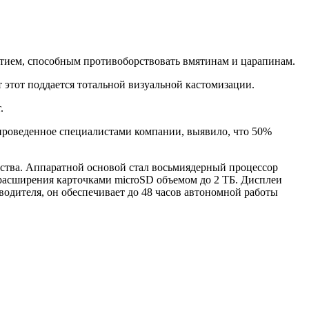
ытием, способным противоборствовать вмятинам и царапинам.
ат этот поддается тотальной визуальной кастомизации.
.
проведенное специалистами компании, выявило, что 50%
йства. Аппаратной основой стал восьмиядерный процессор
 расширения карточками microSD объемом до 2 ТБ. Дисплеи
одителя, он обеспечивает до 48 часов автономной работы