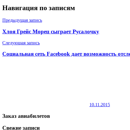
Навигация по записям
Предыдущая запись
Хлоя Грейс Морец сыграет Русалочку
Следующая запись
Социальная сеть Facebook дает возможность отсл
10.11.2015
Заказ авиабилетов
Свежие записи