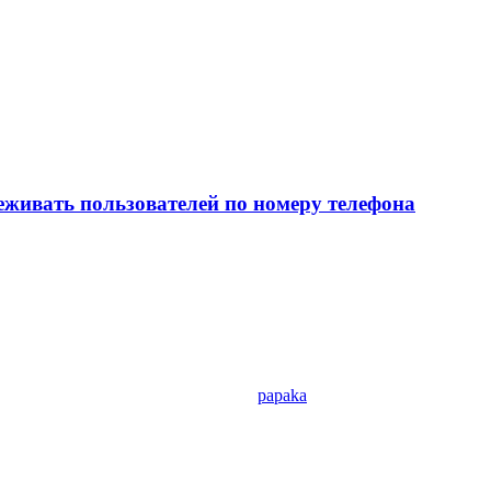
еживать пользователей по номеру телефона
papaka