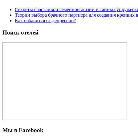
Секреты счастливой семейной жизни и тайны супружес
Теории выбора брачного партнера для создания крепких
Как избавится от депрессии?
Поиск отелей
Мы в Facebook