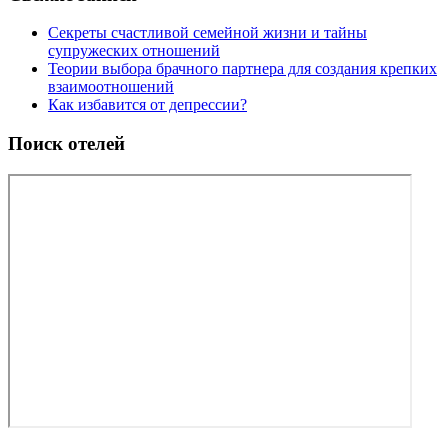
Секреты счастливой семейной жизни и тайны
супружеских отношений
Теории выбора брачного партнера для создания крепких
взаимоотношений
Как избавится от депрессии?
Поиск отелей