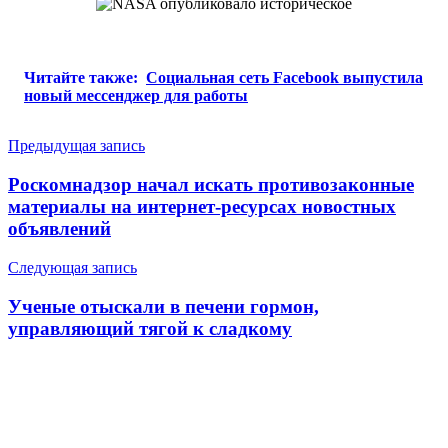
Читайте также:
Социальная сеть Facebook выпустила
новый мессенджер для работы
Навигация
Предыдущая запись
по
Роскомнадзор начал искать противозаконные
записям
материалы на интернет-ресурсах новостных
объявлений
Следующая запись
Ученые отыскали в печени гормон,
управляющий тягой к сладкому