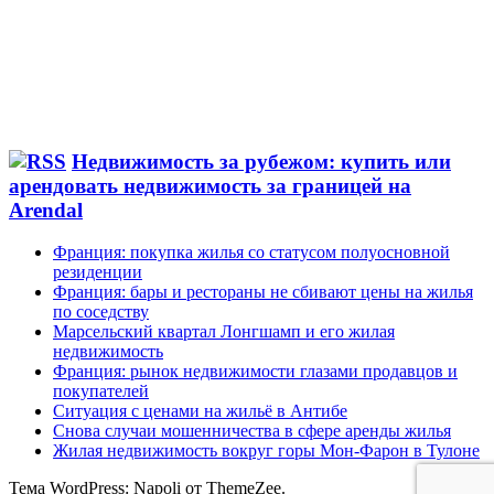
Недвижимость за рубежом: купить или
арендовать недвижимость за границей на
Arendal
Франция: покупка жилья со статусом полуосновной
резиденции
Франция: бары и рестораны не сбивают цены на жилья
по соседству
Марсельский квартал Лонгшамп и его жилая
недвижимость
Франция: рынок недвижимости глазами продавцов и
покупателей
Ситуация с ценами на жильё в Антибе
Снова случаи мошенничества в сфере аренды жилья
Жилая недвижимость вокруг горы Мон-Фарон в Тулоне
Тема WordPress: Napoli от ThemeZee.