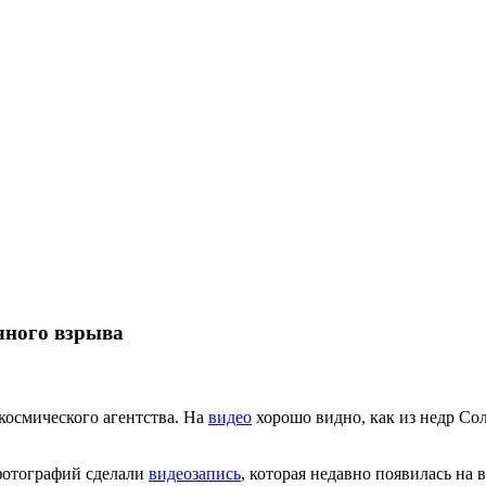
чного взрыва
осмического агентства. На
видео
хорошо видно, как из недр С
 фотографий сделали
видеозапись
, которая недавно появилась на 