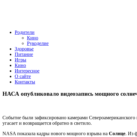
Родители
Кино
Рукоделие
Здоровье
Питание
Игры
Кино
Интересное
О сайте
Контакты
НАСА опубликовало видеозапись мощного солне
Событие были зафиксировано камерами Североамериканского к
угасает и возвращается обратно в светило.
NASA показала кадры нового мощного взрыва на
Солнце
. Из