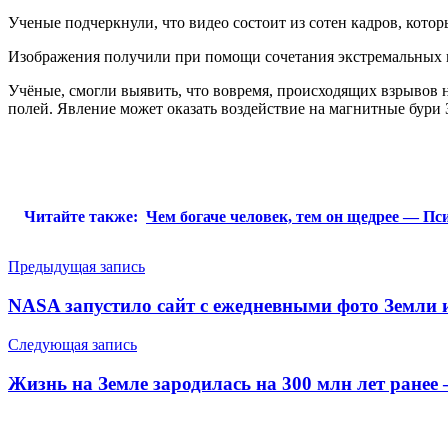
Ученые подчеркнули, что видео состоит из сотен кадров, котор
Изображения получили при помощи сочетания экстремальных 
Учёные, смогли выявить, что вовремя, происходящих взрывов 
полей. Явление может оказать воздействие на магнитные бури 
Читайте также:
Чем богаче человек, тем он щедрее — Пс
Навигация
Предыдущая запись
по
NASA запустило сайт с ежедневными фото Земли 
записям
Следующая запись
Жизнь на Земле зародилась на 300 млн лет ранее