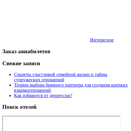
Интересное
Заказ авиабилетов
Свежие записи
Секреты счастливой семейной жизни и тайны
супружеских отношений
Теории выбора брачного партнера для создания крепких
взаимоотношений
Как избавится от депрессии?
Поиск отелей