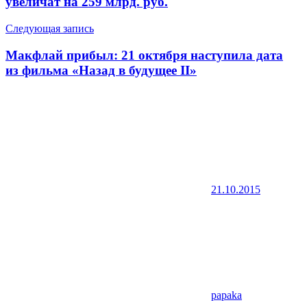
увеличат на 259 млрд. руб.
Следующая запись
Макфлай прибыл: 21 октября наступила дата
из фильма «Назад в будущее II»
21.10.2015
papaka