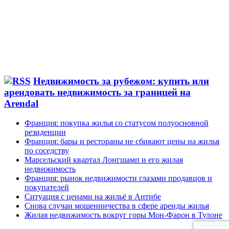
Недвижимость за рубежом: купить или
арендовать недвижимость за границей на
Arendal
Франция: покупка жилья со статусом полуосновной
резиденции
Франция: бары и рестораны не сбивают цены на жилья
по соседству
Марсельский квартал Лонгшамп и его жилая
недвижимость
Франция: рынок недвижимости глазами продавцов и
покупателей
Ситуация с ценами на жильё в Антибе
Снова случаи мошенничества в сфере аренды жилья
Жилая недвижимость вокруг горы Мон-Фарон в Тулоне