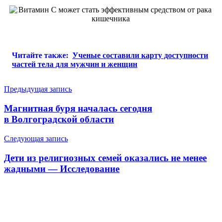
Читайте также:
Ученые составили карту доступности
частей тела для мужчин и женщин
Навигация
Предыдущая запись
по
Магнитная буря началась сегодня
записям
в Волгоградской области
Следующая запись
Дети из религиозных семей оказались не менее
жадными — Исследование