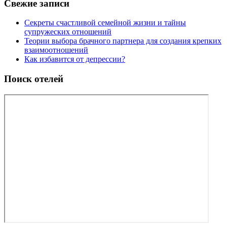
Свежие записи
Секреты счастливой семейной жизни и тайны
супружеских отношений
Теории выбора брачного партнера для создания крепких
взаимоотношений
Как избавится от депрессии?
Поиск отелей