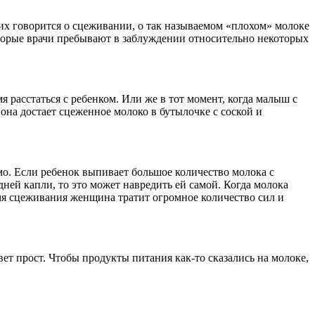
них говорится о сцеживании, о так называемом «плохом» молоке
оторые врачи пребывают в заблуждении относительно некоторых
 расстаться с ребенком. Или же в тот момент, когда малыш с
 она достает сцеженное молоко в бутылочке с соской и
имо. Если ребенок выпивает большое количество молока с
ней капли, то это может навредить ей самой. Когда молока
ремя сцеживания женщина тратит огромное количество сил и
ет прост. Чтобы продукты питания как-то сказались на молоке,