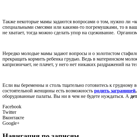
Также некоторые мамы задаются вопросами о том, нужно ли «ко
специальными смесями или какими-то погремушками, то в ваш о
не хватает, тогда можно сделать упор на сцеживание. Организм
Нередко молодые мамы задают вопросы и о золотистом стафило
прекращать кормить ребенка грудью. Ведь в материнском моло
капризничает, не плачет, у него нет никаких раздражений на 
Если вы беременны и столь тщательно готовитесь к грудному 
состоятельной женщины есть возможность
родить заграницей
оборудованные палаты. Вы ни в чем не будете нуждаться. А
де
Facebook
Twitter
Вконтакте
Google+
Навигация по записям