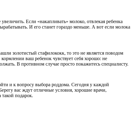
 увеличить. Если «накапливать» молоко, отвлекая ребенка
рабатывать. И его станет гораздо меньше. А вот если молока
ашли золотистый стафилококк, то это не является поводом
 кормлении ваш ребенок чувствует себя хорошо: не
должать. В противном случае просто покажитесь специалисту.
йти и к вопросу выбора роддома. Сегодня у каждой
ерегу вас ждут отличные условия, хорошие врачи,
а такой подарок.