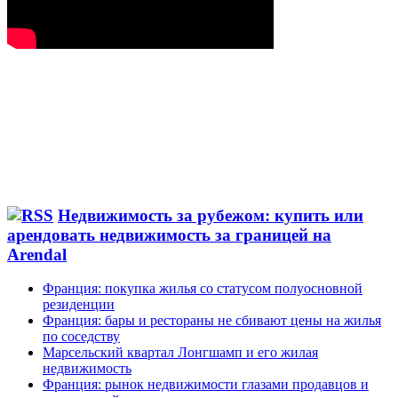
Недвижимость за рубежом: купить или
арендовать недвижимость за границей на
Arendal
Франция: покупка жилья со статусом полуосновной
резиденции
Франция: бары и рестораны не сбивают цены на жилья
по соседству
Марсельский квартал Лонгшамп и его жилая
недвижимость
Франция: рынок недвижимости глазами продавцов и