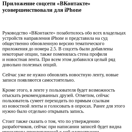
Приложение соцсети «ВКонтакте»
усовершенствовали для iPhone
Руководство «ВКонтакте» позаботилось обо всех владельцах
устройств направления iPhone и представила на суд
общественно обновленную версию тематического
приложения до номера 2.5. В соцсеть были добавлены
некоторые опции, также поменялась стена профиля
и новостная лента. При всем этом добавился целый ряд
довольно полезных опций.
Сейчас уже не нужно обновлять новостную ленту, новые
записи появляются самостоятельно.
Кроме этого, в ленте у пользователя будет возможность
отыскать рекомендованных друзей. Отметим, сейчас
пользователь сумеет переходить по прямым ссылкам
из новостной ленты и голосовать в опросах. Ранее для этого
нужно было отдельно открывать запись.
Стоит также сказать о том, что по утверждению
разработчиков, сейчас при написании записей будет видна
миниатюра прикрепленной к ней иллюстрации