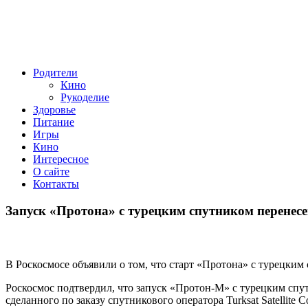
Родители
Кино
Рукоделие
Здоровье
Питание
Игры
Кино
Интересное
О сайте
Контакты
Запуск «Протона» с турецким спутником перенесе
В Роскосмосе объявили о том, что старт «Протона» с турецким
Роскосмос подтвердил, что запуск «Протон-М» с турецким спу
сделанного по заказу спутникового оператора Turksat Satellit