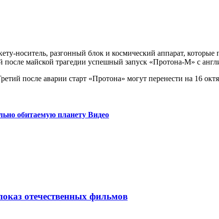
ету-носитель, разгонный блок и космический аппарат, которые
ый после майской трагедии успешный запуск «Протона-М» с англ
льно обитаемую планету Видео
 показ отечественных фильмов