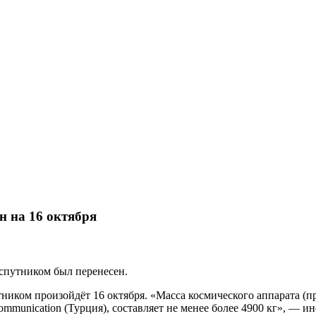
н на 16 октября
 спутником был перенесен.
тником произойдёт 16 октября. «Масса космического аппарата 
e Communication (Турция), составляет не менее более 4900 кг», 