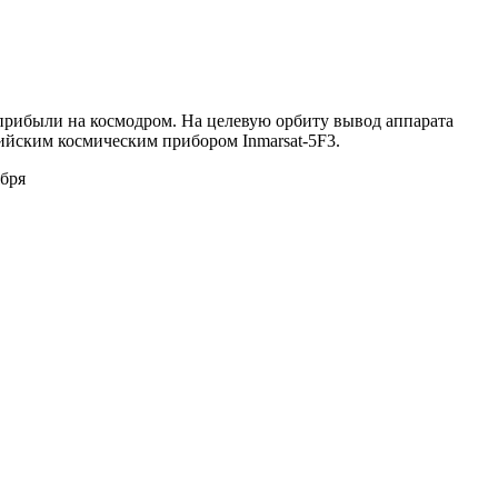
 прибыли на космодром. На целевую орбиту вывод аппарата
ийским космическим прибором Inmarsat-5F3.