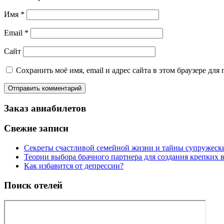
Имя
*
Email
*
Сайт
Сохранить моё имя, email и адрес сайта в этом браузере д
Заказ авиабилетов
Свежие записи
Секреты счастливой семейной жизни и тайны супружес
Теории выбора брачного партнера для создания крепких
Как избавится от депрессии?
Поиск отелей