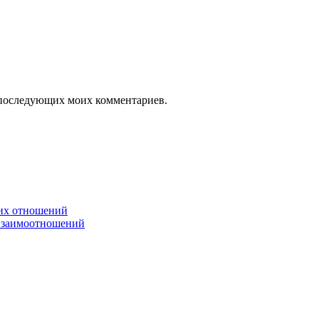
ля последующих моих комментариев.
ких отношений
 взаимоотношений