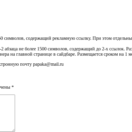
50 символов, содержащий рекламную ссылку. При этом отдельный
 абзаца не более 1500 символов, содержащий до 2-х ссылок. Раз
ра на главной странице в сайдбаре. Размещается сроком на 1 м
ктронную почту papaka@mail.ru
ечены
*