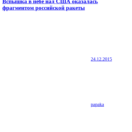
Вспышка в небе над США оказалась
фрагментом российской ракеты
24.12.2015
papaka