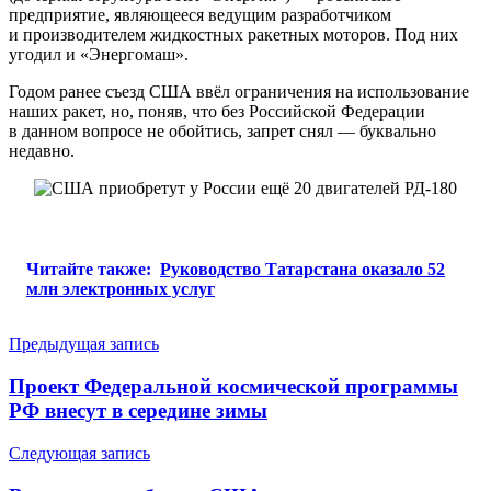
предприятие, являющееся ведущим разработчиком
и производителем жидкостных ракетных моторов. Под них
угодил и «Энергомаш».
Годом ранее съезд США ввёл ограничения на использование
наших ракет, но, поняв, что без Российской Федерации
в данном вопросе не обойтись, запрет снял — буквально
недавно.
Читайте также:
Руководство Татарстана оказало 52
млн электронных услуг
Навигация
Предыдущая запись
по
Проект Федеральной космической программы
записям
РФ внесут в середине зимы
Следующая запись