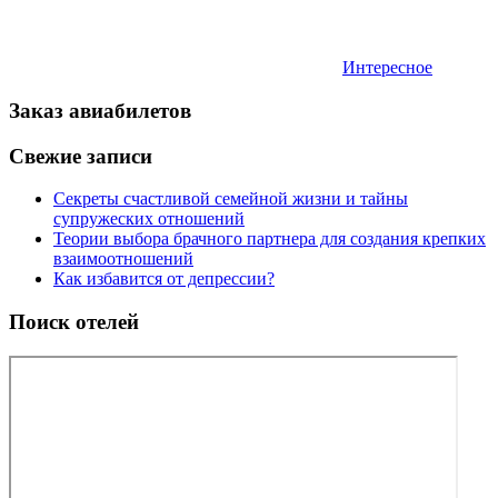
Интересное
Заказ авиабилетов
Свежие записи
Секреты счастливой семейной жизни и тайны
супружеских отношений
Теории выбора брачного партнера для создания крепких
взаимоотношений
Как избавится от депрессии?
Поиск отелей