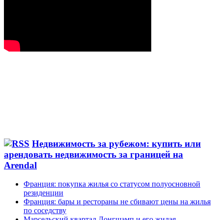
Недвижимость за рубежом: купить или
арендовать недвижимость за границей на
Arendal
Франция: покупка жилья со статусом полуосновной
резиденции
Франция: бары и рестораны не сбивают цены на жилья
по соседству
Марсельский квартал Лонгшамп и его жилая