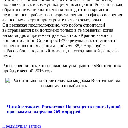
подключенных к коммуникациям помещений. Рогозин также
обратил внимание на то, что вплоть до этого времени
не выполнена работа по предоставлению графиков освоения
авансовых средств при строительстве космодрома.
Он высказал предположение, что работа строителей
выстраивается как положено только в те моменты, когда
на космодром приезжает руководство. «Крайне важный
вопрос по линии Спецстроя РФ о результатах отчётности
по непогашенным авансам в объеме 38,2 млрд руб.».
«„Расслабона“ в данный момент, на сегодняшний день, его
нет».
Ранее говорилось, что первые запуски ракет с «Восточного»
пройдут весной 2016 года.
Читайте также:
Роскосмос: На осуществление Лунной
программы выделено 205 млрд руб.
Навигация
Предыдущая запись