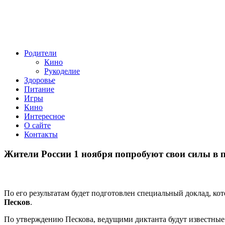
Родители
Кино
Рукоделие
Здоровье
Питание
Игры
Кино
Интересное
О сайте
Контакты
Жители России 1 ноября попробуют свои силы в 
По его результатам будет подготовлен специальный доклад, ко
Песков
.
По утверждению Пескова, ведущими диктанта будут известные