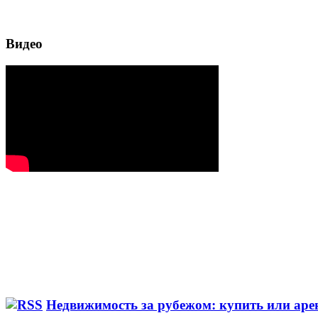
Видео
Недвижимость за рубежом: купить или аре