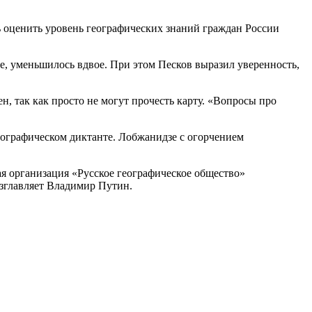
ь оценить уровень географических знаний граждан России
ме, уменьшилось вдвое. При этом Песков выразил уверенность,
н, так как просто не могут прочесть карту. «Вопросы про
еографическом диктанте. Лобжанидзе с огорчением
ая организация «Русское географическое общество»
озглавляет Владимир Путин.