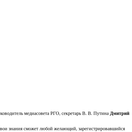
уководитель медиасовета РГО, секретарь В. В. Путина
Дмитрий
свои знания сможет любой желающий, зарегистрировавшийся