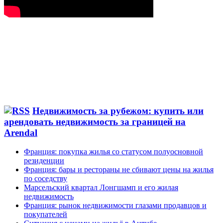
Недвижимость за рубежом: купить или
арендовать недвижимость за границей на
Arendal
Франция: покупка жилья со статусом полуосновной
резиденции
Франция: бары и рестораны не сбивают цены на жилья
по соседству
Марсельский квартал Лонгшамп и его жилая
недвижимость
Франция: рынок недвижимости глазами продавцов и
покупателей