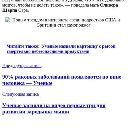
мозгов, чтобы не делать такое», — поведала мать
Оливера
Шарпа
Сара.
Читайте также:
Ученые назвали картошку с рыбой
смертельно небезопасными продуктами
Навигация
Предыдущая запись
по
90% раковых заболеваний появляются по вине
записям
человека — Ученые
Следующая запись
Ученые засняли на видео первые три дня
развития зародыша мыши