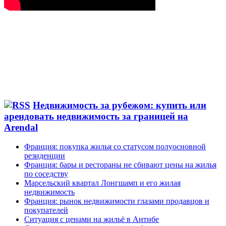
Недвижимость за рубежом: купить или
арендовать недвижимость за границей на
Arendal
Франция: покупка жилья со статусом полуосновной
резиденции
Франция: бары и рестораны не сбивают цены на жилья
по соседству
Марсельский квартал Лонгшамп и его жилая
недвижимость
Франция: рынок недвижимости глазами продавцов и
покупателей
Ситуация с ценами на жильё в Антибе