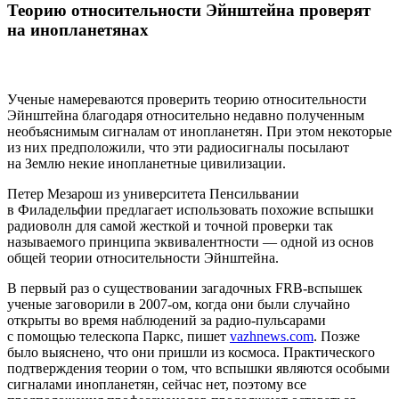
Теорию относительности Эйнштейна проверят
на инопланетянах
Ученые намереваются проверить теорию относительности
Эйнштейна благодаря относительно недавно полученным
необъяснимым сигналам от инопланетян. При этом некоторые
из них предположили, что эти радиосигналы посылают
на Землю некие инопланетные цивилизации.
Петер Мезарош из университета Пенсильвании
в Филадельфии предлагает использовать похожие вспышки
радиоволн для самой жесткой и точной проверки так
называемого принципа эквивалентности — одной из основ
общей теории относительности Эйнштейна.
В первый раз о существовании загадочных FRB-вспышек
ученые заговорили в 2007-ом, когда они были случайно
открыты во время наблюдений за радио-пульсарами
с помощью телескопа Паркс, пишет
vazhnews.com
. Позже
было выяснено, что они пришли из космоса. Практического
подтверждения теории о том, что вспышки являются особыми
сигналами инопланетян, cейчас нет, поэтому все