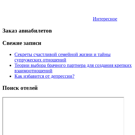
Интересное
Заказ авиабилетов
Свежие записи
Секреты счастливой семейной жизни и тайны
супружеских отношений
Теории выбора брачного партнера для создания крепких
взаимоотношений
Как избавится от депрессии?
Поиск отелей