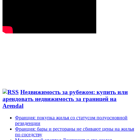
Недвижимость за рубежом: купить или
арендовать недвижимость за границей на
Arendal
Франция: покупка жилья со статусом полуосновной
резиденции
Франция: бары и рестораны не сбивают цены на жилья
по соседству