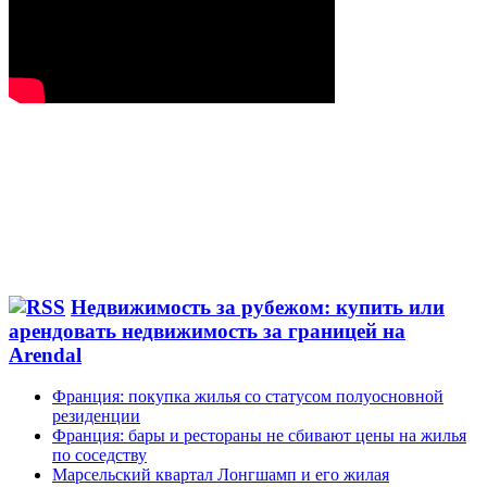
Недвижимость за рубежом: купить или
арендовать недвижимость за границей на
Arendal
Франция: покупка жилья со статусом полуосновной
резиденции
Франция: бары и рестораны не сбивают цены на жилья
по соседству
Марсельский квартал Лонгшамп и его жилая