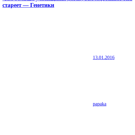
стареет — Генетики
13.01.2016
papaka