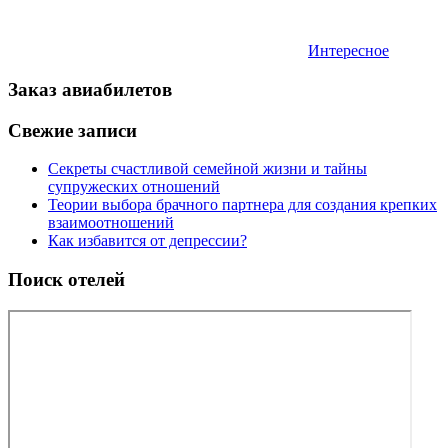
Интересное
Заказ авиабилетов
Свежие записи
Секреты счастливой семейной жизни и тайны
супружеских отношений
Теории выбора брачного партнера для создания крепких
взаимоотношений
Как избавится от депрессии?
Поиск отелей