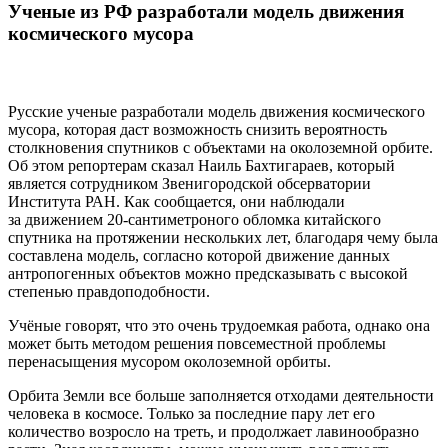
Ученые из РФ разработали модель движения
космического мусора
Русские ученые разработали модель движения космического
мусора, которая даст возможность снизить вероятность
столкновения спутников с объектами на околоземной орбите.
Об этом репортерам сказал Наиль Бахтигараев, который
является сотрудником Звенигородской обсерватории
Института РАН. Как сообщается, они наблюдали
за движением 20-сантиметроного обломка китайского
спутника на протяжении нескольких лет, благодаря чему была
составлена модель, согласно которой движение данных
антропогенных объектов можно предсказывать с высокой
степенью правдоподобности.
Учёные говорят, что это очень трудоемкая работа, однако она
может быть методом решения повсеместной проблемы
перенасыщения мусором околоземной орбиты.
Орбита Земли все больше заполняется отходами деятельности
человека в космосе. Только за последние пару лет его
количество возросло на треть, и продолжает лавинообразно