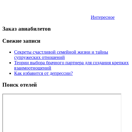
Интересное
Заказ авиабилетов
Свежие записи
Секреты счастливой семейной жизни и тайны
супружеских отношений
Теории выбора брачного партнера для создания крепких
взаимоотношений
Как избавится от депрессии?
Поиск отелей