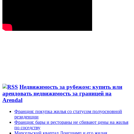
Недвижимость за рубежом: купить или
арендовать недвижимость за границей на
Arendal
Франция: покупка жилья со статусом полуосновной
резиденции
Франция: бары и рестораны не сбивают цены на жилья
по соседству
Марсельский квартал Лонгшамп и его жилая