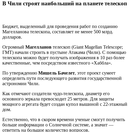
В Чили строят наибольший на планете телескоп
Бюджет, выделенный для проведения работ по созданию
Магелланова телескопа, составляет не менее 500 млрд.
долларов.
Огромный
Магелланов
телескоп (Giant Magellan Telescope;
ГМТ) начали строить в пустыне Атакама (Чили). С помощью
телескопа можно будет получать изображения в 10 раз более
качественные, чем посредством известного «Хаббла».
По утверждению
Мишель Бачелет
, этот проект сумеет
определить пути последующего развития государственной
астрономии Чили.
Как отмечают создатели чудо-телескопа, диаметр его
основного зеркала превосходит 25 метров. Для защиты
мощного агрегата будет создан купол вышиной с 22-этажный
дом.
Естественно, что в скором времени ученые смогут получить
больше информации о Солнечной системе, а значит —
ответить на большое количество вопросов.