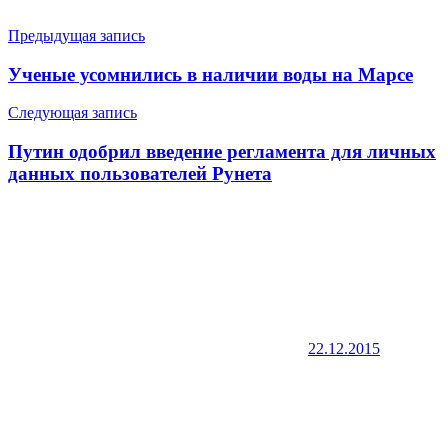
Навигация
Предыдущая запись
по
Ученые усомнились в наличии воды на Марсе
записям
Следующая запись
Путин одобрил введение регламента для личных
данных пользователей Рунета
22.12.2015