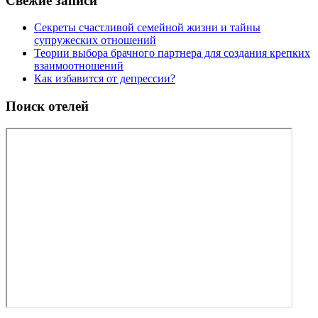
Свежие записи
Секреты счастливой семейной жизни и тайны
супружеских отношений
Теории выбора брачного партнера для создания крепких
взаимоотношений
Как избавится от депрессии?
Поиск отелей