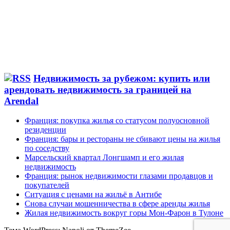
Недвижимость за рубежом: купить или
арендовать недвижимость за границей на
Arendal
Франция: покупка жилья со статусом полуосновной
резиденции
Франция: бары и рестораны не сбивают цены на жилья
по соседству
Марсельский квартал Лонгшамп и его жилая
недвижимость
Франция: рынок недвижимости глазами продавцов и
покупателей
Ситуация с ценами на жильё в Антибе
Снова случаи мошенничества в сфере аренды жилья
Жилая недвижимость вокруг горы Мон-Фарон в Тулоне