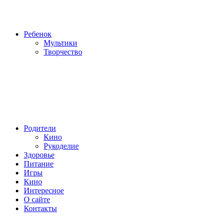
Ребенок
Мультики
Творчество
Родители
Кино
Рукоделие
Здоровье
Питание
Игры
Кино
Интересное
О сайте
Контакты