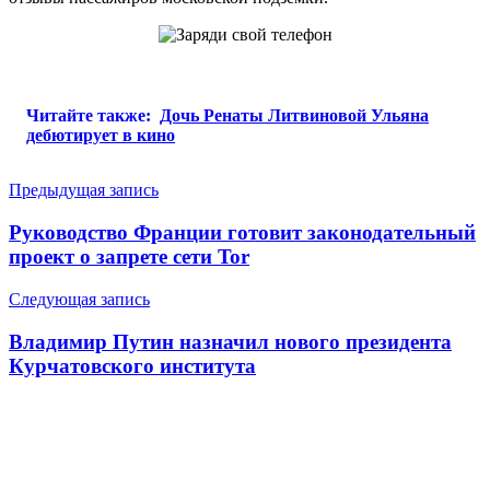
Читайте также:
Дочь Ренаты Литвиновой Ульяна
дебютирует в кино
Навигация
Предыдущая запись
по
Руководство Франции готовит законодательный
записям
проект о запрете сети Tor
Следующая запись
Владимир Путин назначил нового президента
Курчатовского института