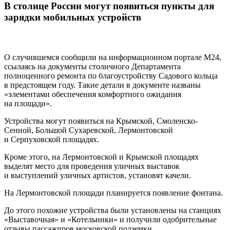
В столице России могут появиться пункты для
зарядки мобильных устройств
О случившемся сообщили на информационном портале М24,
ссылаясь на документы столичного Департамента
полноценного ремонта по благоустройству Садового кольца
в предстоящем году. Такие детали в документе названы
«элементами обеспечения комфортного ожидания
на площади».
Устройства могут появиться на Крымской, Смоленско-
Сенной, Большой Сухаревской, Лермонтовской
и Серпуховской площадях.
Кроме этого, на Лермонтовской и Крымской площадях
выделят место для проведения уличных выставок
и выступлений уличных артистов, установят качели.
На Лермонтовской площади планируется появление фонтана.
До этого похожие устройства были установлены на станциях
«Выставочная» и «Котельники» и получили одобрительные
отзывы пассажиров московской подземки.