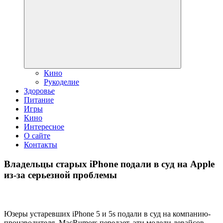
дочернее
меню
Кино
Рукоделие
Здоровье
Питание
Игры
Кино
Интересное
О сайте
Контакты
Владельцы старых iPhone подали в суд на Apple
из-за серьезной проблемы
Юзеры устаревших iPhone 5 и 5s подали в суд на компанию-
производителя. MacRumors передает, эти модели девайсов