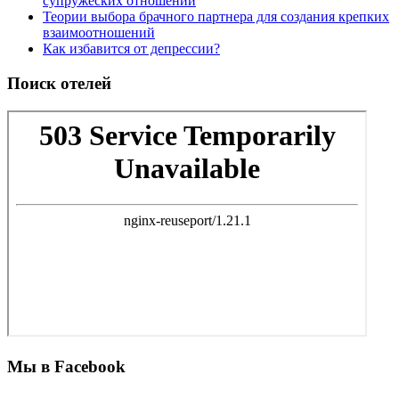
супружеских отношений
Теории выбора брачного партнера для создания крепких
взаимоотношений
Как избавится от депрессии?
Поиск отелей
Мы в Facebook