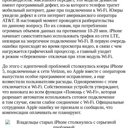
имеют программный дефект, из-за которого телефон тратит
мобильный интернет, даже при подключении к Wi-Fi. Юзеры
увидели дефект в сети интернет американского оператора
AT&T. В настоящий момент проводятся разбирательства
по данному вопросу. По их словам, при потреблении
огромных объемов данных на протяжении 10-20 мин. iPhone
начинает самостоятельно использовать трафик из сети LTE,
невзирая на энергичное подключение Wi-Fi. В первую очередь
ошибки происходят во время просмотра видео, в связи с чем
нагружается графический процессор, а главный уходит
в режим «сбережения» отключая при этом модуль Wi-Fi.
До этого с идентичной проблемой столкнулись юзеры iPhone
5, подключенные к сети Verizon, но Apple вместе с оператором
выпустили особое программное исправление, а еще
возместили пользователям расходы. Одновременно с этим
отключается и Wi-Fi. Собственники устройств утверждают,
что виновата во всем функция «Помощь с Wi-Fi», которая
разрешает автоматом использовать сотовое подключение
в том случае, ежели слабое соединение с Wi-Fi. Официальные
сотрудники Apple ошибку не признали и сообщили, что
компенсации оплачивать не планируют.