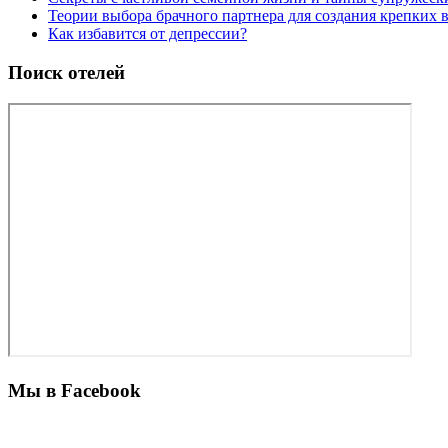
Теории выбора брачного партнера для создания крепких
Как избавится от депрессии?
Поиск отелей
Мы в Facebook