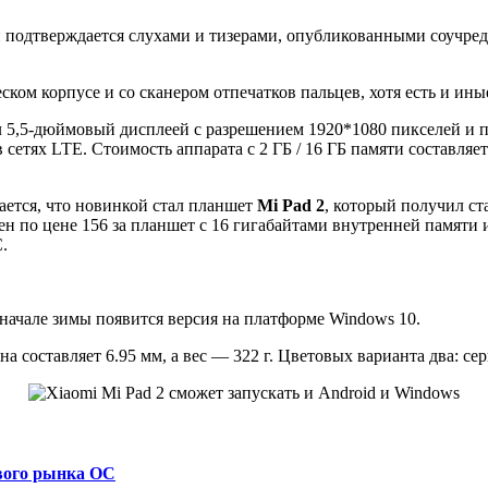
и подтверждается слухами и тизерами, опубликованными соучред
ском корпусе и со сканером отпечатков пальцев, хотя есть и ины
5,5-дюймовый дисплеей с разрешением 1920*1080 пикселей и пр
етях LTE. Стоимость аппарата с 2 ГБ / 16 ГБ памяти составляет
чается, что новинкой стал планшет
Mi Pad 2
, который получил ст
н по цене 156 за планшет с 16 гигабайтами внутренней памяти и
.
начале зимы появится версия на платформе Windows 10.
а составляет 6.95 мм, а вес — 322 г. Цветовых варианта два: се
вого рынка ОС