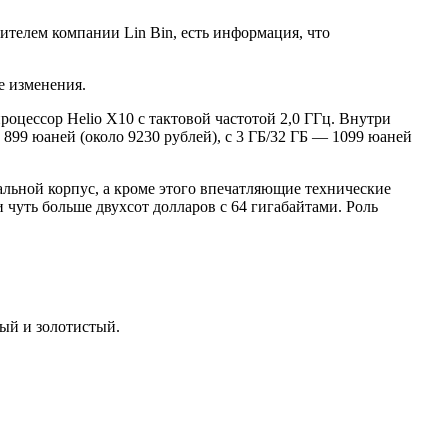
ителем компании Lin Bin, есть информация, что
е изменения.
оцессор Helio X10 с тактовой частотой 2,0 ГГц. Внутри
 899 юаней (около 9230 рублей), с 3 ГБ/32 ГБ — 1099 юаней
альной корпус, а кроме этого впечатляющие технические
 чуть больше двухсот долларов с 64 гигабайтами. Роль
рый и золотистый.