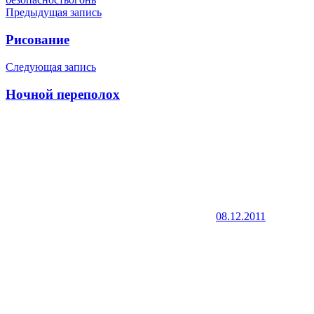
Навигация
Предыдущая запись
по
Рисование
записям
Следующая запись
Ночной переполох
08.12.2011