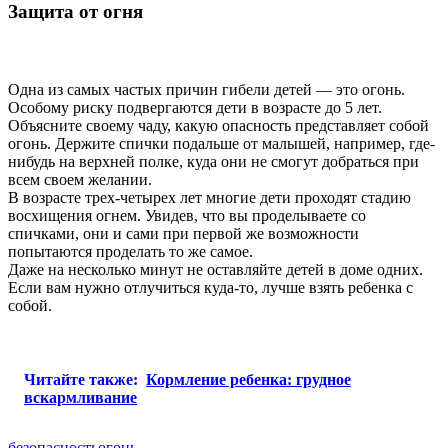
Защита от огня
Одна из самых частых причин гибели детей — это огонь.
Особому риску подвергаются дети в возрасте до 5 лет.
Объясните своему чаду, какую опасность представляет собой
огонь. Держите спички подальше от малышей, например, где-
нибудь на верхней полке, куда они не смогут добраться при
всем своем желании.
В возрасте трех-четырех лет многие дети проходят стадию
восхищения огнем. Увидев, что вы проделываете со
спичками, они и сами при первой же возможности
попытаются проделать то же самое.
Даже на несколько минут не оставляйте детей в доме одних.
Если вам нужно отлучиться куда-то, лучше взять ребенка с
собой.
Читайте также:
Кормление ребенка: грудное
вскармливание
безопасность
огонь