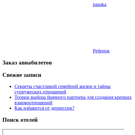
papaka
Ребенок
Заказ авиабилетов
Свежие записи
Секреты счастливой семейной жизни и тайны
супружеских отношений
Теории выбора брачного партнера для создания крепких
взаимоотношений
Как избавится от депрессии?
Поиск отелей