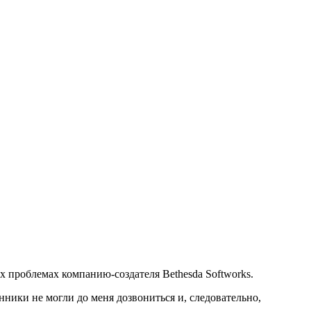
х проблемах компанию-создателя Bethesda Softworks.
енники не могли до меня дозвониться и, следовательно,