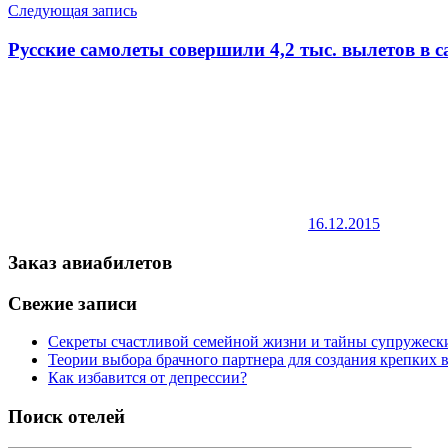
Следующая запись
Русские самолеты совершили 4,2 тыс. вылетов в 
16.12.2015
Заказ авиабилетов
Свежие записи
Секреты счастливой семейной жизни и тайны супружес
Теории выбора брачного партнера для создания крепких
Как избавится от депрессии?
Поиск отелей