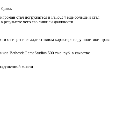
 брака.
громан стал погружаться в Fallout 4 еще больше и стал
 в результате чего его лишили должности.
ти от игры и ее аддиктивном характере нарушили мои права
ов BethesdaGameStudios 500 тыс. руб. в качестве