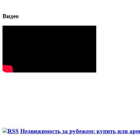
Видео
Недвижимость за рубежом: купить или аре