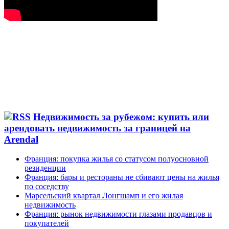
Недвижимость за рубежом: купить или
арендовать недвижимость за границей на
Arendal
Франция: покупка жилья со статусом полуосновной
резиденции
Франция: бары и рестораны не сбивают цены на жилья
по соседству
Марсельский квартал Лонгшамп и его жилая
недвижимость
Франция: рынок недвижимости глазами продавцов и
покупателей