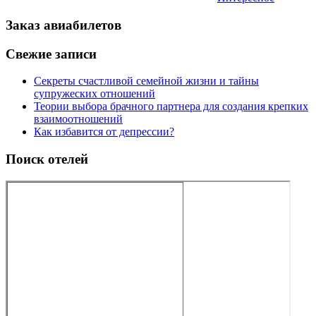
Заказ авиабилетов
Свежие записи
Секреты счастливой семейной жизни и тайны
супружеских отношений
Теории выбора брачного партнера для создания крепких
взаимоотношений
Как избавится от депрессии?
Поиск отелей