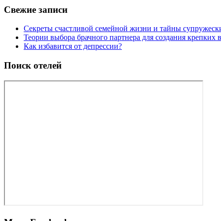
Свежие записи
Секреты счастливой семейной жизни и тайны супружес
Теории выбора брачного партнера для создания крепких
Как избавится от депрессии?
Поиск отелей