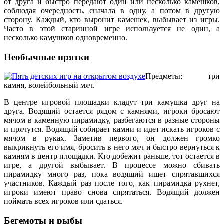
от друга и быстро передают один или несколько камешков,
соблюдая очередность, сначала в одну, а потом в другую
сторону. Каждый, кто выронит камешек, выбывает из игры.
Часто в этой старинной игре используется не один, а
несколько камушков одновременно.
Необычные прятки
Предметы: три
камня, волейбольный мяч.
В центре игровой площадки кладут три камушка друг на
друга. Водящий остается рядом с камнями, игроки бросают
мячом в каменную пирамидку, разбегаются в разные стороны
и прячутся. Водящий собирает камни и идет искать игроков с
мячом в руках. Заметив первого, он должен громко
выкрикнуть его имя, бросить в него мяч и быстро вернуться к
камням в центр площадки. Кто добежит раньше, тот остается в
игре, а другой выбывает. В процессе можно сбивать
пирамидку много раз, пока водящий ищет спрятавшихся
участников. Каждый раз после того, как пирамидка рухнет,
игроки имеют право снова спрятаться. Водящий должен
поймать всех игроков или сдаться.
Бегемоты и рыбы