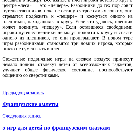
центре «леса» — это «пещера». Разбойники до тех пор ловят
путешественников, пока не останутся трое самых ловких, они
стремятся подбежать к «пещере» и коснуться одного из
пленников, находящихся в кругу. Если это удалось, пленник
может покинуть «пещеру». Если оставшиеся свободными
игроки-путешественники не могут подойти к кругу и спасти
одного из пленников, то они проигрывают. В новом туре
игры разбойниками становятся три ловких игрока, которых
никто не сумел взять в плен.
Сюжетные подвижные игры на свежем воздухе принесут
немало пользы: отвлекут детей от всевозможных гаджетов,
улучшат общее физическое состояние, поспособствуют
общению со сверстниками.
Навигация
Предыдущая запись
по
Французские омлеты
записям
Следующая запись
5 игр для детей по французским сказкам