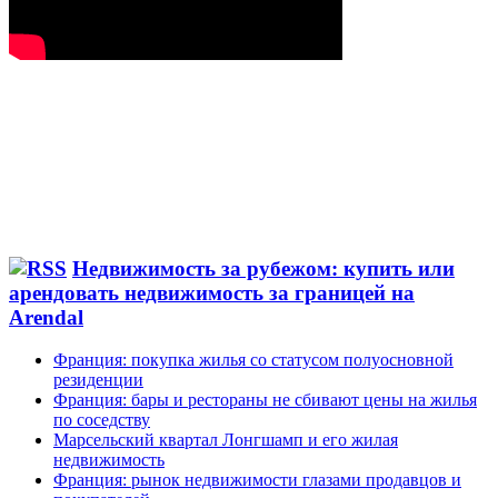
Недвижимость за рубежом: купить или
арендовать недвижимость за границей на
Arendal
Франция: покупка жилья со статусом полуосновной
резиденции
Франция: бары и рестораны не сбивают цены на жилья
по соседству
Марсельский квартал Лонгшамп и его жилая
недвижимость
Франция: рынок недвижимости глазами продавцов и