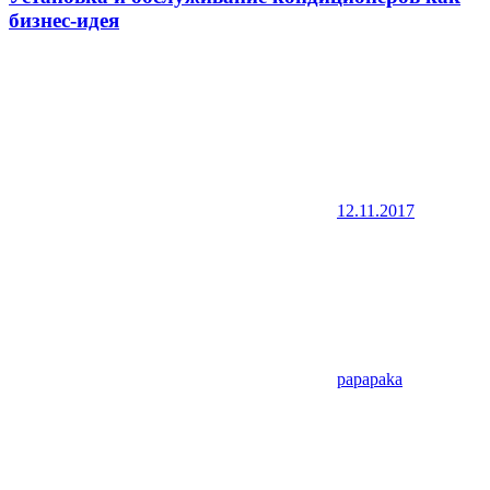
бизнес-идея
12.11.2017
papapaka