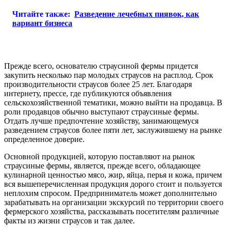
Читайте также:
Разведение лечебных пиявок, как
вариант бизнеса
Прежде всего, основателю страусиной фермы придется
закупить несколько пар молодых страусов на расплод. Срок
производительности страусов более 25 лет. Благодаря
интернету, прессе, где публикуются объявления
сельскохозяйственной тематики, можно выйти на продавца. В
роли продавцов обычно выступают страусиные фермы.
Отдать лучше предпочтение хозяйству, занимающемуся
разведением страусов более пяти лет, заслужившему на рынке
определенное доверие.
Основной продукцией, которую поставляют на рынок
страусиные фермы, является, прежде всего, обладающее
кулинарной ценностью мясо, жир, яйца, перья и кожа, причем
вся вышеперечисленная продукция дорого стоит и пользуется
неплохим спросом. Предприниматель может дополнительно
зарабатывать на организации экскурсий по территории своего
фермерского хозяйства, рассказывать посетителям различные
факты из жизни страусов и так далее.