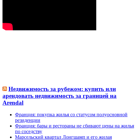
Недвижимость за рубежом: купить или
арендовать недвижимость за границей на
Arendal
Франция: покупка жилья со статусом полуосновной
резиденции
Франция: бары и рестораны не сбивают цены на жилья
по соседству
Марсельский квартал Лонгшамп и его жилая