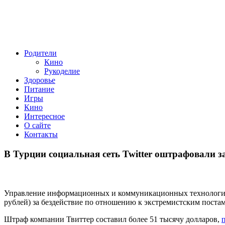
Родители
Кино
Рукоделие
Здоровье
Питание
Игры
Кино
Интересное
О сайте
Контакты
В Турции социальная сеть Twitter оштрафовали з
Управление информационных и коммуникационных технологий Т
рублей) за бездействие по отношению к экстремистским постам
Штраф компании Твиттер составил более 51 тысячу долларов,