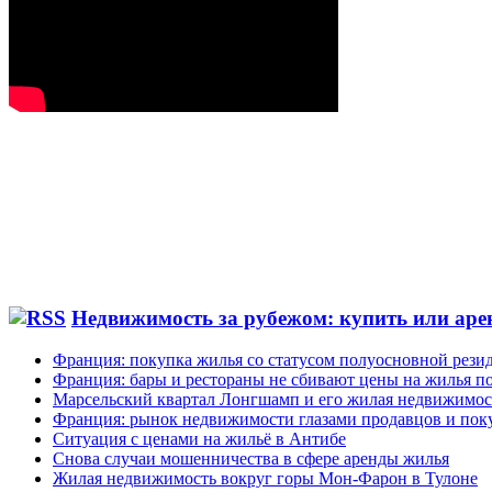
Недвижимость за рубежом: купить или аре
Франция: покупка жилья со статусом полуосновной рези
Франция: бары и рестораны не сбивают цены на жилья по
Марсельский квартал Лонгшамп и его жилая недвижимос
Франция: рынок недвижимости глазами продавцов и пок
Ситуация с ценами на жильё в Антибе
Снова случаи мошенничества в сфере аренды жилья
Жилая недвижимость вокруг горы Мон-Фарон в Тулоне