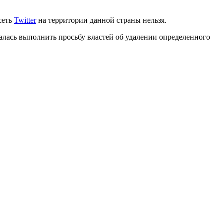
сеть
Twitter
на территории данной страны нельзя.
валась выполнить просьбу властей об удалении определенного