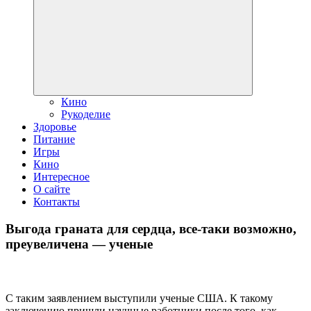
дочернее
меню
Кино
Рукоделие
Здоровье
Питание
Игры
Кино
Интересное
О сайте
Контакты
Выгода граната для сердца, все-таки возможно,
преувеличена — ученые
С таким заявлением выступили ученые США. К такому
заключению пришли научные работники после того, как