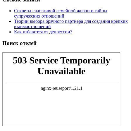
Секреты счастливой семейной жизни и тайны
супружеских отношений
Теории выбора брачного партнера для создания крепких
взаимоотношений
Как избавится от депрессии?
Поиск отелей