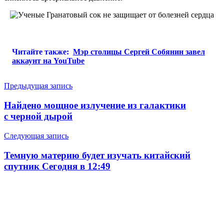
Читайте также:
Мэр столицы Сергей Собянин завел
аккаунт на YouTube
Навигация
Предыдущая запись
по
Найдено мощное излучение из галактики
записям
с черной дырой
Следующая запись
Темную материю будет изучать китайский
спутник Сегодня в 12:49