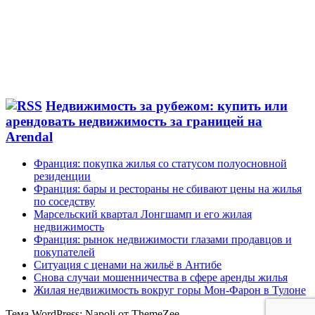
Недвижимость за рубежом: купить или
арендовать недвижимость за границей на
Arendal
Франция: покупка жилья со статусом полуосновной
резиденции
Франция: бары и рестораны не сбивают цены на жилья
по соседству
Марсельский квартал Лонгшамп и его жилая
недвижимость
Франция: рынок недвижимости глазами продавцов и
покупателей
Ситуация с ценами на жильё в Антибе
Снова случаи мошенничества в сфере аренды жилья
Жилая недвижимость вокруг горы Мон-Фарон в Тулоне
Тема WordPress: Napoli от ThemeZee.