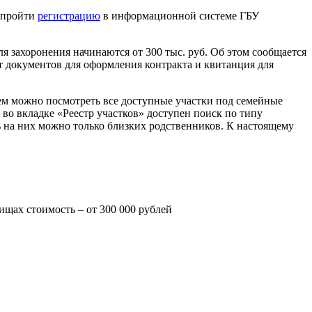
о пройти
регистрацию
в информационной системе ГБУ
ля захоронения начинаются от 300 тыс. руб. Об этом сообщается
т документов для оформления контракта и квитанция для
нем можно посмотреть все доступные участки под семейные
А во вкладке «Реестр участков» доступен поиск по типу
ь на них можно только близких родственников. К настоящему