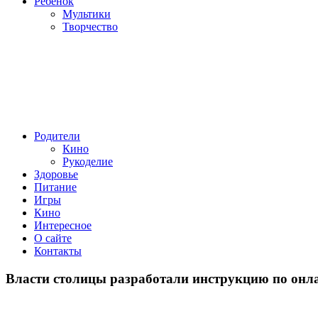
Ребенок
Мультики
Творчество
Родители
Кино
Рукоделие
Здоровье
Питание
Игры
Кино
Интересное
О сайте
Контакты
Власти столицы разработали инструкцию по онл