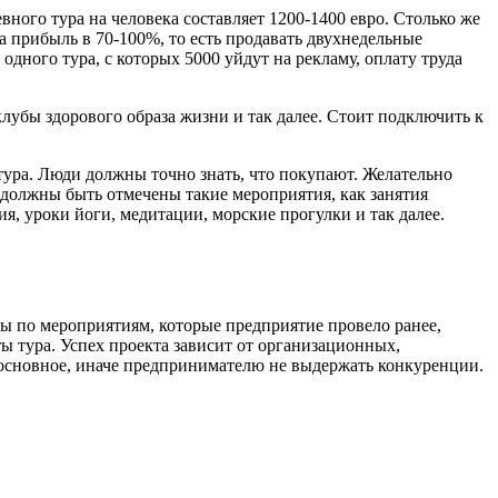
евного тура на человека составляет 1200-1400 евро. Столько же
 прибыль в 70-100%, то есть продавать двухнедельные
одного тура, с которых 5000 уйдут на рекламу, оплату труда
клубы здорового образа жизни и так далее. Стоит подключить к
тура. Люди должны точно знать, что покупают. Желательно
должны быть отмечены такие мероприятия, как занятия
я, уроки йоги, медитации, морские прогулки и так далее.
еты по мероприятиям, которые предприятие провело ранее,
ы тура. Успех проекта зависит от организационных,
 основное, иначе предпринимателю не выдержать конкуренции.