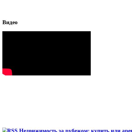
Видео
Недвижимость за рубежом: купить или аре