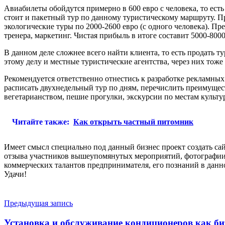
Авиабилеты обойдутся примерно в 600 евро с человека, то есть 
стоит и пакетный тур по данному туристическому маршруту. П
экологические туры по 2000-2600 евро (с одного человека). Пре
тренера, маркетинг. Чистая прибыль в итоге составит 5000-8000
В данном деле сложнее всего найти клиента, то есть продать 
этому делу и местные туристические агентства, через них тоже
Рекомендуется ответственно отнестись к разработке рекламных
расписать двухнедельный тур по дням, перечислить преимущес
вегетарианством, пешие прогулки, экскурсии по местам культу
Читайте также:
Как открыть частный питомник
Имеет смысл специально под данный бизнес проект создать сай
отзыва участников вышеупомянутых мероприятий, фотографии, 
коммерческих талантов предпринимателя, его познаний в данн
Удачи!
Навигация
Предыдущая запись
по
Установка и обслуживание кондиционеров как би