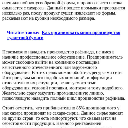
специальной конусообразной формы, в процессе чего патока
смывается с сахарозы. Данный процесс промывки проводится
несколько раз, послу продукт сушат, извлекают из формы,
раскалывают на кубики необходимого размера.
Читайте также:
Как организовать мини-производство
туалетной бумаги
Невозможно наладить производство рафинада, не имея в
наличие профессиональное оборудование. Предприниматель
может свободно выйти на компанию поставщика
качественного отечественного или зарубежного
оборудования. В этих целях можно обойтись ресурсами сети
Интернет, там много подобных компаний, информации
относительно их репутации, реализуемого теми
оборудования, условий поставки, монтажа и тому подобного.
Желательно сразу закупить промышленную линию,
позволяющую наладить полный цикл производства рафинада.
Стоит отметить, что приблизительно 85% производимого у
нас сахара производят из сахара-сырца. Данное сырье завозят
из других стран, то есть импортируют, что сказывается на
себестоимости продукции. Намного рентабельней