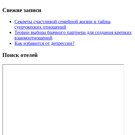
Свежие записи
Секреты счастливой семейной жизни и тайны
супружеских отношений
Теории выбора брачного партнера для создания крепких
взаимоотношений
Как избавится от депрессии?
Поиск отелей