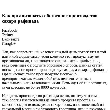
Как организовать собственное производство
сахара рафинада
Facebook
Twitter
Вконтакте
Google+
Так, как современный человек каждый день потребляет в той
или иной форме сахар, если конечно этот продукт ему не
противопоказан, производство сахара – дело прибыльное,
ведь речь идет о продукте огромного спроса. Данная статья
посвящена не просто производству сахара, а сахара рафинада.
Организовать такое производство несложно,
предприниматель может обойтись незначительными
начальными капиталовложениями. Речь идет об инвестициях,
сума которых не более 8000 долларов.
Наладить производство рафинада легко, потому что сама
технология изготовления данного продукта простая. В
качестве сырья используется сахар-песок, изготовленный из
свекольной массы или сахарного тростника, что на вкусовых