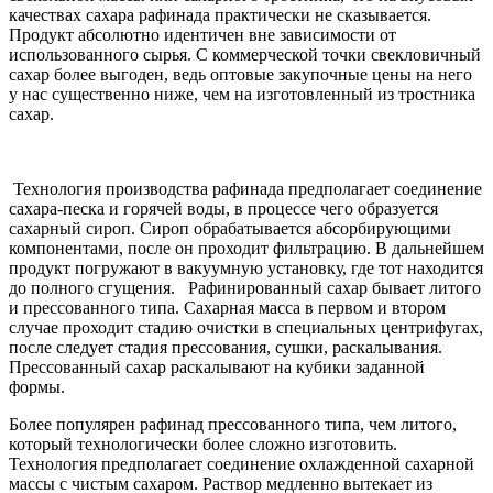
качествах сахара рафинада практически не сказывается.
Продукт абсолютно идентичен вне зависимости от
использованного сырья. С коммерческой точки свекловичный
сахар более выгоден, ведь оптовые закупочные цены на него
у нас существенно ниже, чем на изготовленный из тростника
сахар.
Технология производства рафинада предполагает соединение
сахара-песка и горячей воды, в процессе чего образуется
сахарный сироп. Сироп обрабатывается абсорбирующими
компонентами, после он проходит фильтрацию. В дальнейшем
продукт погружают в вакуумную установку, где тот находится
до полного сгущения. Рафинированный сахар бывает литого
и прессованного типа. Сахарная масса в первом и втором
случае проходит стадию очистки в специальных центрифугах,
после следует стадия прессования, сушки, раскалывания.
Прессованный сахар раскалывают на кубики заданной
формы.
Более популярен рафинад прессованного типа, чем литого,
который технологически более сложно изготовить.
Технология предполагает соединение охлажденной сахарной
массы с чистым сахаром. Раствор медленно вытекает из